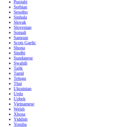
Punjabi
Serbian
Sesotho
Sinhala
Slovak
Slovenian
Somali
Samoan
Scots Gaelic
Shona
Sindhi
Sundanese
Swahili
Tajik
Tamil
Telugu
Thai
Ukrainian
Urdu
Uzbek
Vietnamese
Welsh
Xhosa
Yiddish
Yoruba