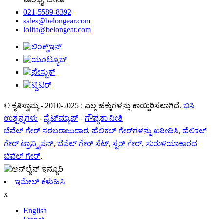
021-5589-8392
sales@belongear.com
lolita@belongear.com
© ಕೃತಿಸ್ವಾಮ್ಯ - 2010-2025 : ಎಲ್ಲ ಹಕ್ಕುಗಳನ್ನು ಕಾಯ್ದಿರಿಸಲಾಗಿದೆ.
ಬಿಸಿ
ಉತ್ಪನ್ನಗಳು
-
ಸೈಟ್‌ಮ್ಯಾಪ್
-
ಗೌಪ್ಯತಾ ನೀತಿ
ಬೆವೆಲ್ ಗೇರ್ ಸರಬರಾಜುದಾರ
,
ಹೆಲಿಕಲ್ ಗೇರ್‌ಗಳನ್ನು ಖರೀದಿಸಿ
,
ಹೆಲಿಕಲ್
ಗೇರ್ ಟ್ರಾನ್ಸ್ಮಿಷನ್
,
ಬೆವೆಲ್ ಗೇರ್ ಸೆಟ್
,
ಸ್ಪರ್ ಗೇರ್
,
ಸುರುಳಿಯಾಕಾರದ
ಬೆವೆಲ್ ಗೇರ್
,
ಇಮೇಲ್ ಕಳುಹಿಸಿ
x
English