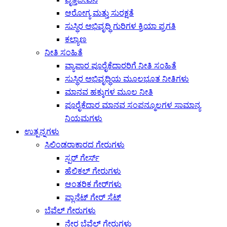
ಆರೋಗ್ಯ ಮತ್ತು ಸುರಕ್ಷತೆ
ಸುಸ್ಥಿರ ಅಭಿವೃದ್ಧಿ ಗುರಿಗಳ ಕ್ರಿಯಾ ಪ್ರಗತಿ
ಕಲ್ಯಾಣ
ನೀತಿ ಸಂಹಿತೆ
ವ್ಯಾಪಾರ ಪೂರೈಕೆದಾರರಿಗೆ ನೀತಿ ಸಂಹಿತೆ
ಸುಸ್ಥಿರ ಅಭಿವೃದ್ಧಿಯ ಮೂಲಭೂತ ನೀತಿಗಳು
ಮಾನವ ಹಕ್ಕುಗಳ ಮೂಲ ನೀತಿ
ಪೂರೈಕೆದಾರ ಮಾನವ ಸಂಪನ್ಮೂಲಗಳ ಸಾಮಾನ್ಯ
ನಿಯಮಗಳು
ಉತ್ಪನ್ನಗಳು
ಸಿಲಿಂಡರಾಕಾರದ ಗೇರುಗಳು
ಸ್ಪರ್ ಗೇರ್ಸ್
ಹೆಲಿಕಲ್ ಗೇರುಗಳು
ಆಂತರಿಕ ಗೇರ್‌ಗಳು
ಪ್ಲಾನೆಟ್ ಗೇರ್ ಸೆಟ್
ಬೆವೆಲ್ ಗೇರುಗಳು
ನೇರ ಬೆವೆಲ್ ಗೇರುಗಳು