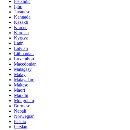
Icelandic
Igbo
Javanese
Kannada
Kazakh
Khmer
Kurdish
Kyrgyz
Latin
Latvian
Lithuanian
Luxembou..
Macedonian
Malagasy
Malay
Malayalam
Maltese
Maori
Marathi
Mongolian
Burmese
Nepali
Norwegian
Pashto
Persian