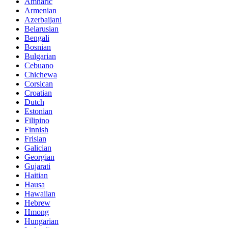
Amharic
Armenian
Azerbaijani
Belarusian
Bengali
Bosnian
Bulgarian
Cebuano
Chichewa
Corsican
Croatian
Dutch
Estonian
Filipino
Finnish
Frisian
Galician
Georgian
Gujarati
Haitian
Hausa
Hawaiian
Hebrew
Hmong
Hungarian