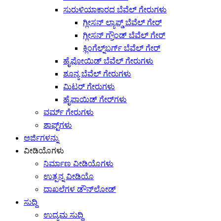
ಸುರುಳಿಯಾಕಾರದ ಬೆವೆಲ್ ಗೇರುಗಳು
ಗ್ಲೀಸನ್ ಲ್ಯಾಪ್ಡ್ ಬೆವೆಲ್ ಗೇರ್
ಗ್ಲೀಸನ್ ಗ್ರೌಂಡ್ ಬೆವೆಲ್ ಗೇರ್
ಕ್ಲಿಂಗೆಲ್ನ್‌ಬರ್ಗ್ ಬೆವೆಲ್ ಗೇರ್
ಹೈಪೋಯಿಡ್ ಬೆವೆಲ್ ಗೇರುಗಳು
ಶೂನ್ಯ ಬೆವೆಲ್ ಗೇರುಗಳು
ಮಿಟರ್ ಗೇರುಗಳು
ಹೈಪಾಯಿಡ್ ಗೇರ್‌ಗಳು
ವರ್ಮ್ ಗೇರುಗಳು
ಶಾಫ್ಟ್‌ಗಳು
ಅರ್ಜಿಗಳನ್ನು
ವೀಡಿಯೊಗಳು
ನಿರ್ಮಾಣ ವೀಡಿಯೊಗಳು
ಉತ್ಪನ್ನ ವೀಡಿಯೊ
ದಾಖಲೆಗಳ ಡೌನ್‌ಲೋಡ್
ಸುದ್ದಿ
ಉದ್ಯಮ ಸುದ್ದಿ