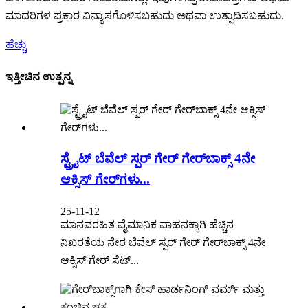
ಮಾದರಿಗಳ ಪ್ರಕಾರ ವಿನ್ಯಾಸಗೊಳಿಸಬಹುದು ಅಥವಾ ಉತ್ಪಾದಿಸಬಹುದು.
ಹೆಚ್ಚು
ಇತ್ತೀಚಿನ ಉತ್ಪನ್ನ
ಸ್ಟ್ರೈಟ್ ಬೆವೆಲ್ ಸ್ಪರ್ ಗೇರ್ ಗೇರ್‌ಬಾಕ್ಸ್ 4ನೇ
ಆಕ್ಸಿಸ್ ಗೇರ್‌ಗಳು...
25-11-12
ಮಾನವರಹಿತ ವೈಮಾನಿಕ ವಾಹನಕ್ಕಾಗಿ ಹೆಚ್ಚಿನ
ನಿಖರತೆಯ ನೇರ ಬೆವೆಲ್ ಸ್ಪರ್ ಗೇರ್ ಗೇರ್‌ಬಾಕ್ಸ್ 4ನೇ
ಆಕ್ಸಿಸ್ ಗೇರ್ ಸೆಟ್...