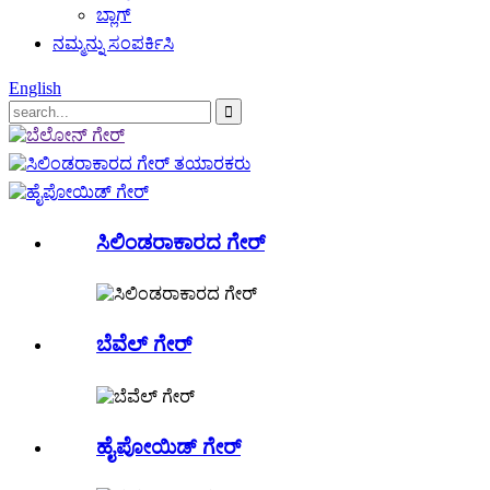
ಬ್ಲಾಗ್
ನಮ್ಮನ್ನು ಸಂಪರ್ಕಿಸಿ
English
ಸಿಲಿಂಡರಾಕಾರದ ಗೇರ್
ಬೆವೆಲ್ ಗೇರ್
ಹೈಪೋಯಿಡ್ ಗೇರ್