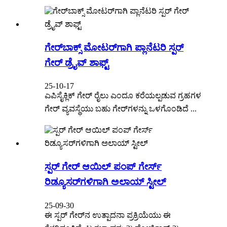
ಗೇರ್‌ಬಾಕ್ಸ್ ಮೋಟರ್‌ಗಾಗಿ ಪ್ಲಾನೆಟರಿ ಸ್ಪರ್
ಗೇರ್ ಡ್ರೈವ್ ಶಾಫ್ಟ್
25-10-17
ಎಪಿಸೈಕ್ಲಿಕ್ ಗೇರ್ ರೈಲು ಎಂದೂ ಕರೆಯಲ್ಪಡುವ ಗ್ರಹಗಳ
ಗೇರ್ ವ್ಯವಸ್ಥೆಯು ಬಹು ಗೇರ್‌ಗಳನ್ನು ಒಳಗೊಂಡಿದೆ ...
ಸ್ಪರ್ ಗೇರ್ ಆಯಿಲ್ ಪಂಪ್ ಗೇರ್ಸ್
ರಿಡ್ಯೂಸರ್‌ಗಳಿಗಾಗಿ ಅಲಾಯ್ ಸ್ಟೀಲ್
25-09-30
ಈ ಸ್ಪರ್ ಗೇರ್‌ನ ಉತ್ಪಾದನಾ ಪ್ರಕ್ರಿಯೆಯು ಈ