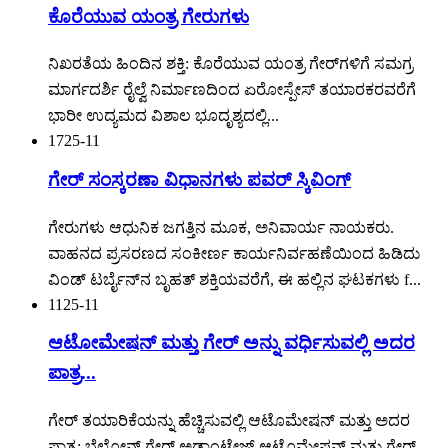
ಕೊರೆಯುವ ಯಂತ್ರ ಗೇರುಗಳು
ನಿಖರತೆಯ ಹಿಂದಿನ ಶಕ್ತಿ: ಕೊರೆಯುವ ಯಂತ್ರ ಗೇರ್‌ಗಳಿಗೆ ಸಮಗ್ರ
ಮಾರ್ಗದರ್ಶಿ ರೈಲ್ವೆ ನಿರ್ಮಾಣದಿಂದ ಏರೋಸ್ಪೇಸ್ ತಯಾರಕರವರೆಗೆ
ಭಾರೀ ಉದ್ಯಮದ ವಿಶಾಲ ಭೂದೃಶ್ಯದಲ್ಲಿ...
17
25-11
ಗೇರ್ ಸಂಸ್ಕರಣಾ ವಿಧಾನಗಳು ಪವರ್ ಸ್ಕಿವಿಂಗ್
ಗೇರುಗಳು ಆಧುನಿಕ ಜಗತ್ತಿನ ಮೂಕ, ಅನಿವಾರ್ಯ ನಾಯಕರು.
ವಾಹನದ ಪ್ರಸರಣದ ಸಂಕೀರ್ಣ ಕಾರ್ಯನಿರ್ವಹಣೆಯಿಂದ ಹಿಡಿದು
ವಿಂಡ್ ಟರ್ಬೈನ್‌ನ ಬೃಹತ್ ಶಕ್ತಿಯವರೆಗೆ, ಈ ಹಲ್ಲಿನ ಘಟಕಗಳು f...
11
25-11
ಆಟೋಮೇಷನ್ ಮತ್ತು ಗೇರ್ ಅನ್ನು ವರ್ಧಿಸುವಲ್ಲಿ ಅದರ
ಪಾತ್ರ...
ಗೇರ್ ತಯಾರಿಕೆಯನ್ನು ಹೆಚ್ಚಿಸುವಲ್ಲಿ ಆಟೊಮೇಷನ್ ಮತ್ತು ಅದರ
ಪಾತ್ರ: ಬೆಲೋನ್ ಗೇರ್ ಅಡ್ವಾಂಟೇಜ್ ಆಟೊಮೇಷನ್ ಮತ್ತು ಗೇರ್