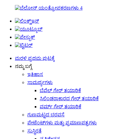
ಮರಳಿ ಪ್ರಥಮ ಪುಟಕ್ಕೆ
ನಮ್ಮ ಬಗ್ಗೆ
ಇತಿಹಾಸ
ಸಾಮರ್ಥ್ಯಗಳು
ಬೆವೆಲ್ ಗೇರ್ ತಯಾರಿಕೆ
ಸಿಲಿಂಡರಾಕಾರದ ಗೇರ್ ತಯಾರಿಕೆ
ವರ್ಮ್ ಗೇರ್ ತಯಾರಿಕೆ
ಗುಣಮಟ್ಟದ ಭರವಸೆ
ಪೇಟೆಂಟ್‌ಗಳು ಮತ್ತು ಪ್ರಮಾಣಪತ್ರಗಳು
ಸುಸ್ಥಿರತೆ
ವೃತ್ತಿಜೀವನ