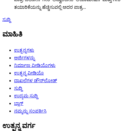
ತಯಾರಿಕೆಯನ್ನು ಹೆಚ್ಚಿಸುವಲ್ಲಿ ಅದರ ಪಾತ್ರ...
ಸುದ್ದಿ
ಮಾಹಿತಿ
ಉತ್ಪನ್ನಗಳು
ಅರ್ಜಿಗಳನ್ನು
ನಿರ್ಮಾಣ ವೀಡಿಯೊಗಳು
ಉತ್ಪನ್ನ ವೀಡಿಯೊ
ದಾಖಲೆಗಳ ಡೌನ್‌ಲೋಡ್
ಸುದ್ದಿ
ಉದ್ಯಮ ಸುದ್ದಿ
ಬ್ಲಾಗ್
ನಮ್ಮನ್ನು ಸಂಪರ್ಕಿಸಿ
ಉತ್ಪನ್ನ ವರ್ಗ