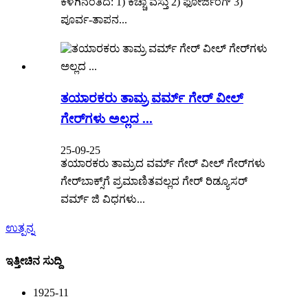
ಕೆಳಗಿನಂತಿದೆ: 1) ಕಚ್ಚಾ ವಸ್ತು 2) ಫೋರ್ಜಿಂಗ್ 3)
ಪೂರ್ವ-ತಾಪನ...
ತಯಾರಕರು ತಾಮ್ರ ವರ್ಮ್ ಗೇರ್ ವೀಲ್
ಗೇರ್‌ಗಳು ಅಲ್ಲದ ...
25-09-25
ತಯಾರಕರು ತಾಮ್ರದ ವರ್ಮ್ ಗೇರ್ ವೀಲ್ ಗೇರ್‌ಗಳು
ಗೇರ್‌ಬಾಕ್ಸ್‌ಗೆ ಪ್ರಮಾಣಿತವಲ್ಲದ ಗೇರ್ ರಿಡ್ಯೂಸರ್
ವರ್ಮ್ ಜಿ ವಿಧಗಳು...
ಉತ್ಪನ್ನ
ಇತ್ತೀಚಿನ ಸುದ್ದಿ
19
25-11