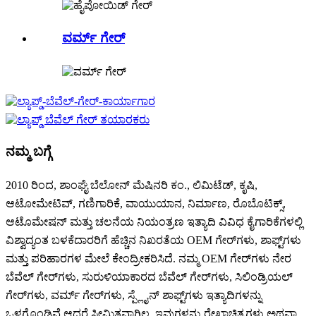
ವರ್ಮ್ ಗೇರ್
ನಮ್ಮ ಬಗ್ಗೆ
2010 ರಿಂದ, ಶಾಂಘೈ ಬೆಲೋನ್ ಮೆಷಿನರಿ ಕಂ., ಲಿಮಿಟೆಡ್, ಕೃಷಿ,
ಆಟೋಮೇಟಿವ್, ಗಣಿಗಾರಿಕೆ, ವಾಯುಯಾನ, ನಿರ್ಮಾಣ, ರೊಬೊಟಿಕ್ಸ್,
ಆಟೊಮೇಷನ್ ಮತ್ತು ಚಲನೆಯ ನಿಯಂತ್ರಣ ಇತ್ಯಾದಿ ವಿವಿಧ ಕೈಗಾರಿಕೆಗಳಲ್ಲಿ
ವಿಶ್ವಾದ್ಯಂತ ಬಳಕೆದಾರರಿಗೆ ಹೆಚ್ಚಿನ ನಿಖರತೆಯ OEM ಗೇರ್‌ಗಳು, ಶಾಫ್ಟ್‌ಗಳು
ಮತ್ತು ಪರಿಹಾರಗಳ ಮೇಲೆ ಕೇಂದ್ರೀಕರಿಸಿದೆ. ನಮ್ಮ OEM ಗೇರ್‌ಗಳು ನೇರ
ಬೆವೆಲ್ ಗೇರ್‌ಗಳು, ಸುರುಳಿಯಾಕಾರದ ಬೆವೆಲ್ ಗೇರ್‌ಗಳು, ಸಿಲಿಂಡ್ರಿಯಲ್
ಗೇರ್‌ಗಳು, ವರ್ಮ್ ಗೇರ್‌ಗಳು, ಸ್ಪ್ಲೈನ್ ​​ಶಾಫ್ಟ್‌ಗಳು ಇತ್ಯಾದಿಗಳನ್ನು
ಒಳಗೊಂಡಿವೆ ಆದರೆ ಸೀಮಿತವಾಗಿಲ್ಲ. ಇವುಗಳನ್ನು ರೇಖಾಚಿತ್ರಗಳು ಅಥವಾ