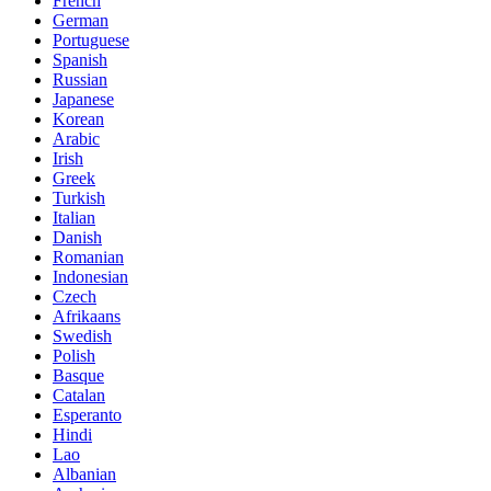
French
German
Portuguese
Spanish
Russian
Japanese
Korean
Arabic
Irish
Greek
Turkish
Italian
Danish
Romanian
Indonesian
Czech
Afrikaans
Swedish
Polish
Basque
Catalan
Esperanto
Hindi
Lao
Albanian